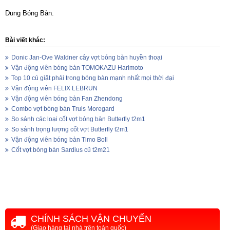
Dung Bóng Bàn.
Bài viết khác:
Donic Jan-Ove Waldner cây vợt bóng bàn huyền thoại
Vận động viên bóng bàn TOMOKAZU Harimoto
Top 10 cú giật phải trong bóng bàn mạnh nhất mọi thời đại
Vận động viên FELIX LEBRUN
Vận động viên bóng bàn Fan Zhendong
Combo vợt bóng bàn Truls Moregard
So sánh các loại cốt vợt bóng bàn Butterfly t2m1
So sánh trọng lượng cốt vợt Butterfly t2m1
Vận động viên bóng bàn Timo Boll
Cốt vợt bóng bàn Sardius cũ t2m21
CHÍNH SÁCH VẬN CHUYỂN
(Giao hàng tại nhà trên toàn quốc)