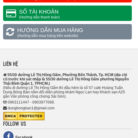
SỐ TÀI KHOẢN
(Hướng dẫn thanh toán)
HƯỚNG DẪN MUA HÀNG
(Hướng dẫn mua hàng trên website)
LIÊN HỆ
55/30 đường Lê Thị Hồng Gấm, Phường Bến Thành, Tp. HCM (địa chỉ
cũ trước khi sát nhập là 55/30 đường Lê Thị Hồng Gấm phường Nguyễn
Thái Bình Quận 1, TPHCM.)
(Nếu đi đường Lê Thị Hồng Gấm thì đầu hẻm là số 57 cafe Hoàng Tuấn.
Dung Bóng Bàn nằm đối diện phòng khám Ngọc Lan hay Khách sạn A25
gần Văn phòng công chứng Sài Gòn).
0963111447 - 0903977068.
dungbongban1@gmail.com
FOLLOW US
Facebook