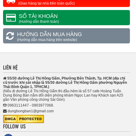
(Giao hàng tại nhà trên toàn quốc)
SỐ TÀI KHOẢN
(Hướng dẫn thanh toán)
HƯỚNG DẪN MUA HÀNG
(Hướng dẫn mua hàng trên website)
LIÊN HỆ
55/30 đường Lê Thị Hồng Gấm, Phường Bến Thành, Tp. HCM (địa chỉ
cũ trước khi sát nhập là 55/30 đường Lê Thị Hồng Gấm phường Nguyễn
Thái Bình Quận 1, TPHCM.)
(Nếu đi đường Lê Thị Hồng Gấm thì đầu hẻm là số 57 cafe Hoàng Tuấn.
Dung Bóng Bàn nằm đối diện phòng khám Ngọc Lan hay Khách sạn A25
gần Văn phòng công chứng Sài Gòn).
0963111447 - 0903977068.
dungbongban1@gmail.com
FOLLOW US