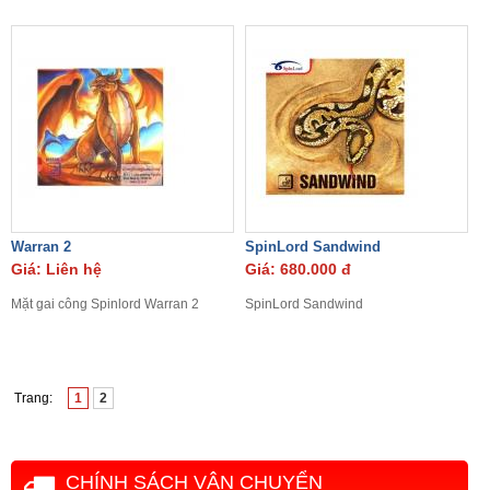
Warran 2
SpinLord Sandwind
Giá: Liên hệ
Giá: 680.000 đ
Mặt gai công Spinlord Warran 2
SpinLord Sandwind
Trang:
1
2
CHÍNH SÁCH VẬN CHUYỂN