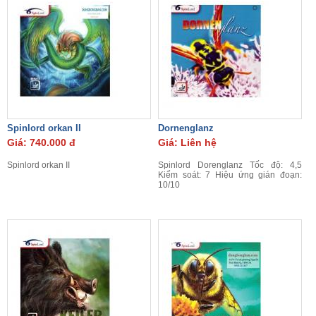
Spinlord orkan II
Dornenglanz
Giá: 740.000 đ
Giá: Liên hệ
Spinlord orkan II
Spinlord Dorenglanz
Tốc độ: 4,5
Kiểm soát: 7 Hiệu ứng gián đoạn:
10/10