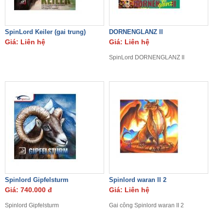
SpinLord Keiler (gai trung)
DORNENGLANZ II
Giá: Liên hệ
Giá: Liên hệ
SpinLord DORNENGLANZ II
Spinlord Gipfelsturm
Spinlord waran II 2
Giá: 740.000 đ
Giá: Liên hệ
Spinlord Gipfelsturm
Gai công Spinlord waran II 2