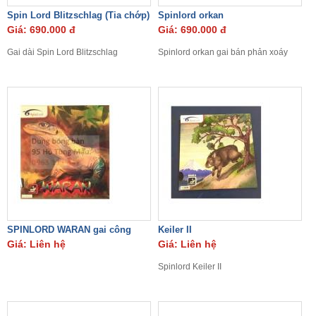
Spin Lord Blitzschlag (Tia chớp)
Spinlord orkan
Giá: 690.000 đ
Giá: 690.000 đ
Gai dài Spin Lord Blitzschlag
Spinlord orkan gai bán phản xoáy
SPINLORD WARAN gai công
Keiler II
Giá: Liên hệ
Giá: Liên hệ
Spinlord Keiler II