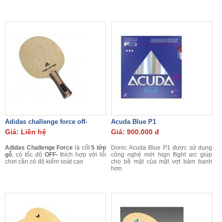
Adidas challenge force off-
Acuda Blue P1
Giá: Liên hệ
Giá: 900.000 đ
Adidas Challenge Force
là cốt
5 lớp
Donic Acuda Blue P1 được sử dụng
gỗ
, có tốc độ
OFF-
thích hợp với lối
công nghệ mới hign flight arc giúp
chơi cần có độ kiểm soát cao
cho bề mặt của mặt vợt bám banh
hơn