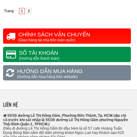
Trang:
1
2
CHÍNH SÁCH VẬN CHUYỂN
(Giao hàng tại nhà trên toàn quốc)
SỐ TÀI KHOẢN
(Hướng dẫn thanh toán)
HƯỚNG DẪN MUA HÀNG
(Hướng dẫn mua hàng trên website)
LIÊN HỆ
55/30 đường Lê Thị Hồng Gấm, Phường Bến Thành, Tp. HCM (địa chỉ
cũ trước khi sát nhập là 55/30 đường Lê Thị Hồng Gấm phường Nguyễn
Thái Bình Quận 1, TPHCM.)
(Nếu đi đường Lê Thị Hồng Gấm thì đầu hẻm là số 57 cafe Hoàng Tuấn.
Dung Bóng Bàn nằm đối diện phòng khám Ngọc Lan hay Khách sạn A25