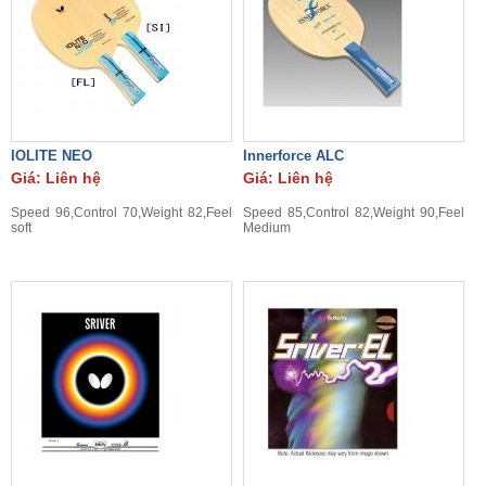
IOLITE NEO
Innerforce ALC
Giá: Liên hệ
Giá: Liên hệ
Speed 96,Control 70,Weight 82,Feel
Speed 85,Control 82,Weight 90,Feel
soft
Medium