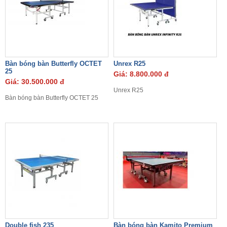
Bàn bóng bàn Butterfly OCTET
Unrex R25
25
Giá: 8.800.000 đ
Giá: 30.500.000 đ
Unrex R25
Bàn bóng bàn Butterfly OCTET 25
Double fish 235
Bàn bóng bàn Kamito Premium