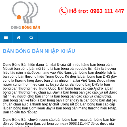
Hỗ trợ: 0963 111 447
BÀN BÓNG BÀN NHẬP KHẨU
Dung Bóng Bàn hiện đang làm đại lý của rất nhiều hãng bàn bóng bàn.
Một số bàn bóng bàn nổi tiếng là bàn bóng bàn double fish đây là thương
hiệu lâu năm nhất được mang vào Việt Nam, bàn bóng bàn double fish là
bàn bóng bàn thương hiệu Trung Quốc. Kế đến là bàn bóng bàn DHS đây
cũng là thương hiệu được bán chạy nhiều nhất tại Việt Nam. Được nhiều
người cũng như nhiều câu lạc bộ sử dụng. Bàn bóng bàn DHS là bàn
bóng bàn thương hiệu Trung Quốc. Bàn bóng bàn cao cấp Andro là bàn
bóng bàn thương hiệu châu âu. Đây là bàn bóng bàn cao cấp, và rất được
rất nhiều người chơi bầu chọn là bàn bóng bàn cao cấp và chất lượng.
Bàn bóng bàn kế tiếp là bàn bóng bàn Tibhar đây là bàn bóng bàn đạt tiêu
chuẩn châu âu giá thành hợp lý chất lượng rất tốt. Bàn bóng bàn cao cấp
là bàn bóng bàn Cornilleau đây là bàn bóng bàn mang thương hiệu Pháp.
Bàn có cấu tạo rất đẹp.
Dung Bóng Bàn chuyên cung cấp bàn bóng bàn - mua bàn bóng bàn hãy
đến với Dung Bóng Bàn, vui lòng gọi ngay 0963.111.447 để có được giá