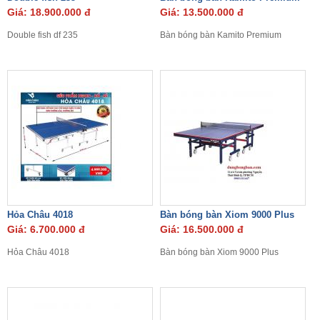
Giá: 18.900.000 đ
Giá: 13.500.000 đ
Double fish df 235
Bàn bóng bàn Kamito Premium
Hỏa Châu 4018
Bàn bóng bàn Xiom 9000 Plus
Giá: 6.700.000 đ
Giá: 16.500.000 đ
Hỏa Châu 4018
Bàn bóng bàn Xiom 9000 Plus