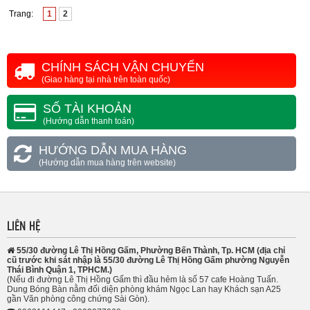
Trang:
1
2
CHÍNH SÁCH VẬN CHUYỂN
(Giao hàng tại nhà trên toàn quốc)
SỐ TÀI KHOẢN
(Hướng dẫn thanh toán)
HƯỚNG DẪN MUA HÀNG
(Hướng dẫn mua hàng trên website)
LIÊN HỆ
55/30 đường Lê Thị Hồng Gấm, Phường Bến Thành, Tp. HCM (địa chỉ
cũ trước khi sát nhập là 55/30 đường Lê Thị Hồng Gấm phường Nguyễn
Thái Bình Quận 1, TPHCM.)
(Nếu đi đường Lê Thị Hồng Gấm thì đầu hẻm là số 57 cafe Hoàng Tuấn.
Dung Bóng Bàn nằm đối diện phòng khám Ngọc Lan hay Khách sạn A25
gần Văn phòng công chứng Sài Gòn).