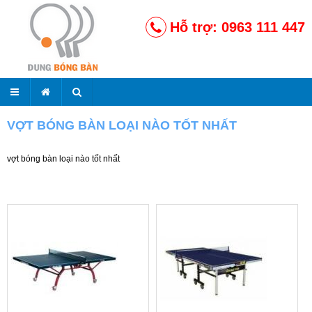
Hỗ trợ: 0963 111 447
VỢT BÓNG BÀN LOẠI NÀO TỐT NHẤT
vợt bóng bàn loại nào tốt nhất