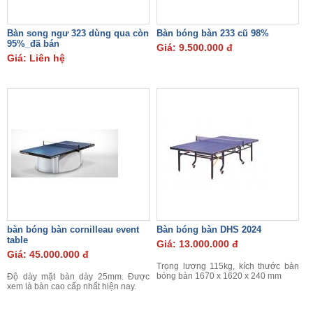
Bàn song ngư 323 dùng qua còn
Bàn bóng bàn 233 cũ 98%
95%_đã bán
Giá: 9.500.000 đ
Giá: Liên hệ
bàn bóng bàn cornilleau event
Bàn bóng bàn DHS 2024
table
Giá: 13.000.000 đ
Giá: 45.000.000 đ
Trọng lượng 115kg, kích thước bàn
bóng bàn 1670 x 1620 x 240 mm
Độ dày mặt bàn dày 25mm. Được
xem là bàn cao cấp nhất hiện nay.