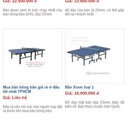
Giá: 22.500.000 đ
Giá: 23.800.000 đ
Bàn được xem là bán chạy nhất của
độ dày của bàn là 25mm, có thể gập
bàn bóng bàn DHS, dày 25mm
đôi lại nhanh nhất
Mua bàn bóng bàn giá rẻ ở đâu
Bàn Xiom loại 1
tốt nhất TPHCM
Giá: 16.000.000 đ
Giá: Liên hệ
Độ dày mặt bàn dày 25mm. Bàn rất
kiên cố. Bàn theo chuẩn Hàn Quốc.
Đây là câu hỏi mà mọi người hay đặt
ra trước khi mua bàn bóng bàn.