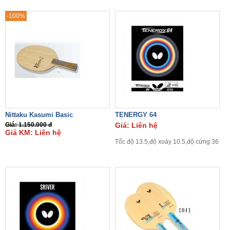
-100%
Nittaku Kasumi Basic
TENERGY 64
Giá: 1.150.000 đ
Giá: Liên hệ
Giá KM: Liên hệ
Tốc độ 13.5,độ xoáy 10.5,độ cứng 36