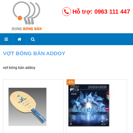
Hỗ trợ: 0963 111 447
VỢT BÓNG BÀN ADDOY
vợt bóng bàn addoy
-4%