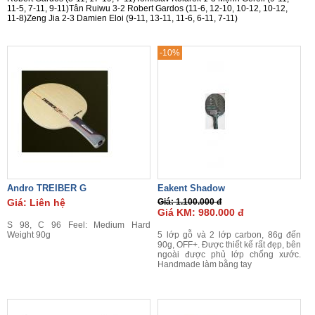
11-5, 7-11, 9-11)Tân Ruiwu 3-2 Robert Gardos (11-6, 12-10, 10-12, 10-12,
11-8)Zeng Jia 2-3 Damien Eloi (9-11, 13-11, 11-6, 6-11, 7-11)
-10%
Andro TREIBER G
Eakent Shadow
Giá: Liên hệ
Giá: 1.100.000 đ
Giá KM: 980.000 đ
S 98, C 96 Feel: Medium Hard
Weight 90g
5 lớp gỗ và 2 lớp carbon, 86g đến
90g, OFF+. Được thiết kế rất đẹp, bên
ngoài được phủ lớp chống xước.
Handmade làm bằng tay