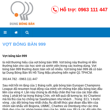
Hỗ trợ: 0963 111 447
VỢT BÓNG BÀN 999
Vợt bóng bàn 999
là một thương hiệu của vợt bóng bàn 999. Vợt bóng này thường rẻ tiền
thường bán cho các học sinh và sinhh viên trong các trường dùng. Vợt
bóng bàn 999 thường được bán với số nhiều. Vợt bóng bàn 999 đã có bán
tại Dung Bóng Bàn 95 Hồ Tùng Mậu phường bến nghé Q1 TPHCM.
39144.782 - 0963.111.447
Sau một hồi im lặng của 1 tháng rưỡi, giải bóng bàn Europan Champions
League đã resumen hoạt động của mình với những trận đấu bóng bàn đầu
tiên của vòng 4. Lần này chúng ta đã thấy chân thứ hai của các trận đấu
vòng 1 phát trở lại trong tháng Chín, với kết quả rất tương tự, trừ Charleroi
mà trả thù của họ chống lại Saarbrucken như khách ...Trong ECL 's trước
vòng , các đội bóng hay nhất châu Âu đã kết thúc giai đoạn đầu tiên của
nhóm sân khấu với Bogoria, UMMC, Chartres và Orenburg như các nhà
lãnh đạo của các nhóm tương ứng của họ. Hiện nay, tất cả các đội nên lặp