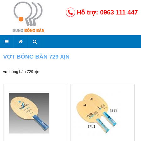
Hỗ trợ: 0963 111 447
VỢT BÓNG BÀN 729 XỊN
vợt bóng bàn 729 xịn