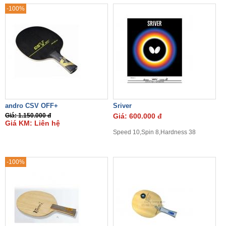
-100%
andro CSV OFF+
Sriver
Giá: 1.150.000 đ
Giá: 600.000 đ
Giá KM: Liên hệ
Speed 10,Spin 8,Hardness 38
-100%