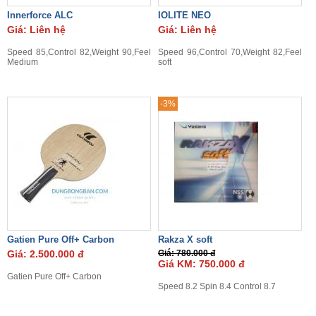
Innerforce ALC
IOLITE NEO
Giá: Liên hệ
Giá: Liên hệ
Speed 85,Control 82,Weight 90,Feel
Speed 96,Control 70,Weight 82,Feel
Medium
soft
-3%
Gatien Pure Off+ Carbon
Rakza X soft
Giá: 2.500.000 đ
Giá: 780.000 đ
Giá KM: 750.000 đ
Gatien Pure Off+ Carbon
Speed 8.2 Spin 8.4 Control 8.7