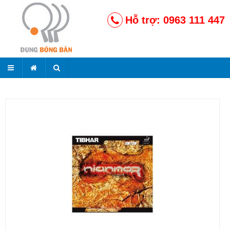
Hỗ trợ: 0963 111 447