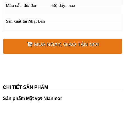
Màu sắc: đỏ/ đen Độ dày: max
Sản xuất tại Nhật Bản
MUA NGAY, GIAO TẬN NƠI
CHI TIẾT SẢN PHẨM
Sản phẩm
Mặt vợt-Nianmor