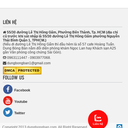
LIÊN HỆ
55/30 đường Lê Thị Hồng Gấm, Phường Bến Thành, Tp. HCM (địa chỉ
cũ trước khi sát nhập là 55/30 đường Lê Thị Hồng Gấm phường Nguyễn
Thái Bình Quận 1, TPHCM.)
(Nếu đi đường Lê Thị Hồng Gấm thì đầu hẻm là số 57 cafe Hoàng Tuấn.
Dung Bóng Bàn nằm đối diện phòng khám Ngọc Lan hay Khách sạn A25
gần Văn phòng công chứng Sài Gòn).
0963111447 - 0903977068.
dungbongban1@gmail.com
FOLLOW US
Facebook
Youtube
Twitter
Liên hệ
Copyright 2013 dungbongban.com. All Right Reserved.