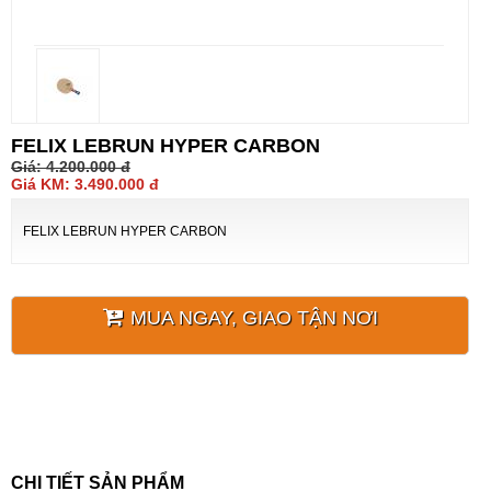
FELIX LEBRUN HYPER CARBON
Giá:
4.200.000
đ
Giá KM: 3.490.000 đ
FELIX LEBRUN HYPER CARBON
MUA NGAY, GIAO TẬN NƠI
CHI TIẾT SẢN PHẨM