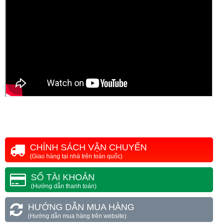
CHÍNH SÁCH VẬN CHUYỂN
(Giao hàng tại nhà trên toàn quốc)
SỐ TÀI KHOẢN
(Hướng dẫn thanh toán)
HƯỚNG DẪN MUA HÀNG
(Hướng dẫn mua hàng trên website)