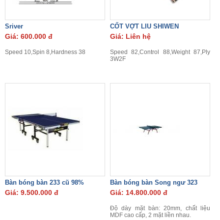
Sriver
CỐT VỢT LIU SHIWEN
Giá: 600.000 đ
Giá: Liên hệ
Speed 10,Spin 8,Hardness 38
Speed 82,Control 88,Weight 87,Ply
3W2F
Bàn bóng bàn 233 cũ 98%
Bàn bóng bàn Song ngư 323
Giá: 9.500.000 đ
Giá: 14.800.000 đ
Độ dày mặt bàn: 20mm, chất liệu
MDF cao cấp, 2 mặt liền nhau.