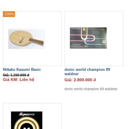
-100%
Nittaku Kasumi Basic
donic world champion 89
waldner
Giá: 1.150.000 đ
Giá KM: Liên hệ
Giá: 2.800.000 đ
donic world champion 89 waldner