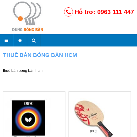
Hỗ trợ: 0963 111 447
THUÊ BÀN BÓNG BÀN HCM
thuê bàn bóng bàn hcm