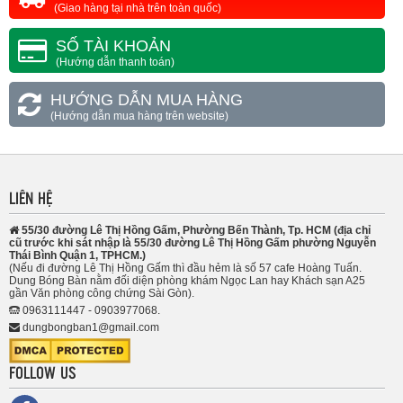
(Giao hàng tại nhà trên toàn quốc)
SỐ TÀI KHOẢN
(Hướng dẫn thanh toán)
HƯỚNG DẪN MUA HÀNG
(Hướng dẫn mua hàng trên website)
LIÊN HỆ
55/30 đường Lê Thị Hồng Gấm, Phường Bến Thành, Tp. HCM (địa chỉ
cũ trước khi sát nhập là 55/30 đường Lê Thị Hồng Gấm phường Nguyễn
Thái Bình Quận 1, TPHCM.)
(Nếu đi đường Lê Thị Hồng Gấm thì đầu hẻm là số 57 cafe Hoàng Tuấn.
Dung Bóng Bàn nằm đối diện phòng khám Ngọc Lan hay Khách sạn A25
gần Văn phòng công chứng Sài Gòn).
0963111447 - 0903977068.
dungbongban1@gmail.com
FOLLOW US