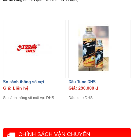
lạc bộ cũng như cơ quan và cá nhân sử dụng.
So sánh thông số vợt
Dầu Tune DHS
Giá: Liên hệ
Giá: 290.000 đ
So s
ánh thông số mặt vợt DHS
Dầu tune DHS
CHÍNH SÁCH VẬN CHUYỂN