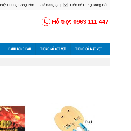
 thiệu Dung Bóng Bàn
|
Giỏ hàng ()
|
Liên hệ Dung Bóng Bàn
Hỗ trợ: 0963 111 447
BANH BÓNG BÀN
THÔNG SỐ CỐT VỢT
THÔNG SỐ MẶT VỢT