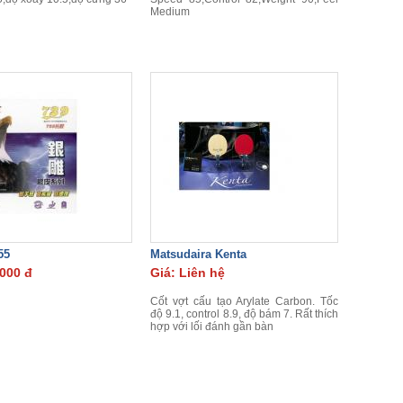
Medium
55
Matsudaira Kenta
.000 đ
Giá: Liên hệ
Cốt vợt cấu tạo Arylate Carbon. Tốc
độ 9.1, control 8.9, độ bám 7. Rất thích
hợp với lối đánh gần bàn