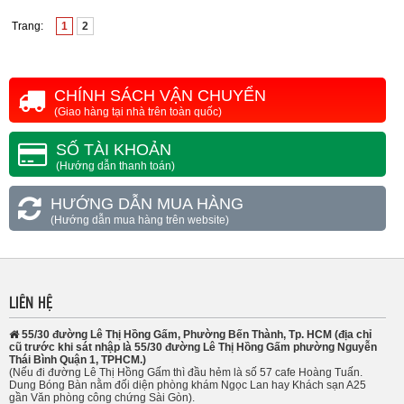
Trang:
1
2
CHÍNH SÁCH VẬN CHUYỂN
(Giao hàng tại nhà trên toàn quốc)
SỐ TÀI KHOẢN
(Hướng dẫn thanh toán)
HƯỚNG DẪN MUA HÀNG
(Hướng dẫn mua hàng trên website)
LIÊN HỆ
55/30 đường Lê Thị Hồng Gấm, Phường Bến Thành, Tp. HCM (địa chỉ
cũ trước khi sát nhập là 55/30 đường Lê Thị Hồng Gấm phường Nguyễn
Thái Bình Quận 1, TPHCM.)
(Nếu đi đường Lê Thị Hồng Gấm thì đầu hẻm là số 57 cafe Hoàng Tuấn.
Dung Bóng Bàn nằm đối diện phòng khám Ngọc Lan hay Khách sạn A25
gần Văn phòng công chứng Sài Gòn).