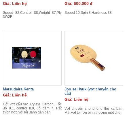
Giá: Liên hệ
Giá: 600.000 đ
Speed 82,Control 88,Weight 87,Ply
Speed 10,Spin 8,Hardness 38
3W2F
Matsudaira Kenta
Joo se Hyuk (vợt chuyên cho
cắt)
Giá: Liên hệ
Giá: Liên hệ
Cốt vợt cấu tạo Arylate Carbon. Tốc
độ 9.1, control 8.9, độ bám 7. Rất
Vợt chuyên cho phòng thủ xa bàn.
thích hợp với lối đánh gần bàn
Mặt vợt to hơn bình thường một chút