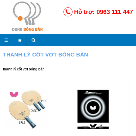
Hỗ trợ: 0963 111 447
THANH LÝ CỐT VỢT BÓNG BÀN
thanh lý cốt vợt bóng bàn