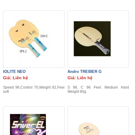
IOLITE NEO
Andro TREIBER G
Giá: Liên hệ
Giá: Liên hệ
Speed 96,Control 70,Weight 82,Feel
S 98, C 96 Feel: Medium Hard
soft
Weight 90g