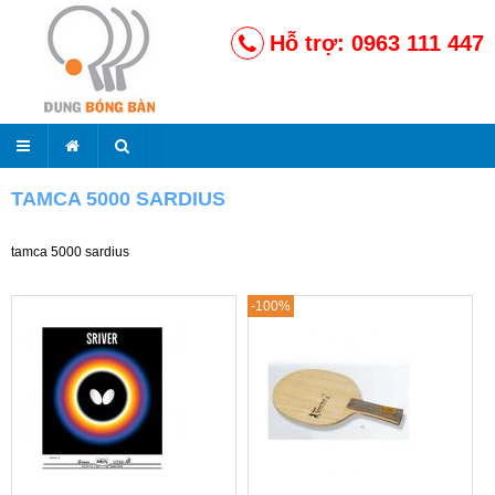
Hỗ trợ: 0963 111 447
TAMCA 5000 SARDIUS
tamca 5000 sardius
-100%