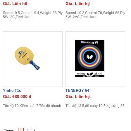
Giá: Liên hệ
Giá: Liên hệ
Speed 9.5,Control 9.4,Weight 88,Ply
Speed 10.2,Control 76,Weight 88,Ply
5W+2C,Feel Hard
5W+2AC,Feel Hard
Yinhe T1s
TENERGY 64
Giá: 680.000 đ
Giá: Liên hệ
Tốc độ 10 Kiểm soát 7 Tốc độ nhanh
Tốc độ 13.5,độ xoáy 10.5,độ cứng 36