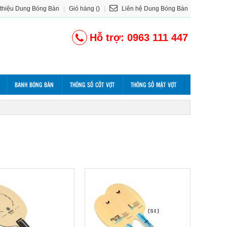
 thiệu Dung Bóng Bàn
|
Giỏ hàng ()
|
Liên hệ Dung Bóng Bàn
Hỗ trợ: 0963 111 447
BANH BÓNG BÀN
THÔNG SỐ CỐT VỢT
THÔNG SỐ MẶT VỢT