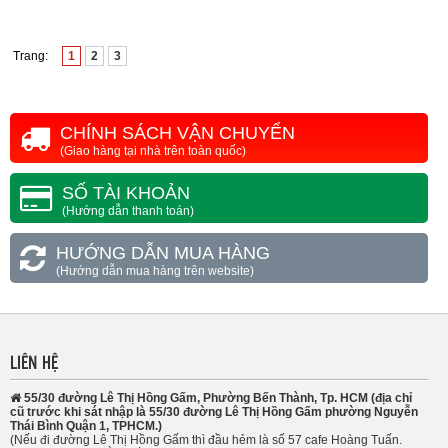
Trang:
1
2
3
CHÍNH SÁCH VẬN CHUYỂN
(Giao hàng tại nhà trên toàn quốc)
SỐ TÀI KHOẢN
(Hướng dẫn thanh toán)
HƯỚNG DẪN MUA HÀNG
(Hướng dẫn mua hàng trên website)
LIÊN HỆ
55/30 đường Lê Thị Hồng Gấm, Phường Bến Thành, Tp. HCM (địa chỉ
cũ trước khi sát nhập là 55/30 đường Lê Thị Hồng Gấm phường Nguyễn
Thái Bình Quận 1, TPHCM.)
(Nếu đi đường Lê Thị Hồng Gấm thì đầu hẻm là số 57 cafe Hoàng Tuấn.