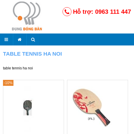
Hỗ trợ: 0963 111 447
TABLE TENNIS HA NOI
table tennis ha noi
-10%