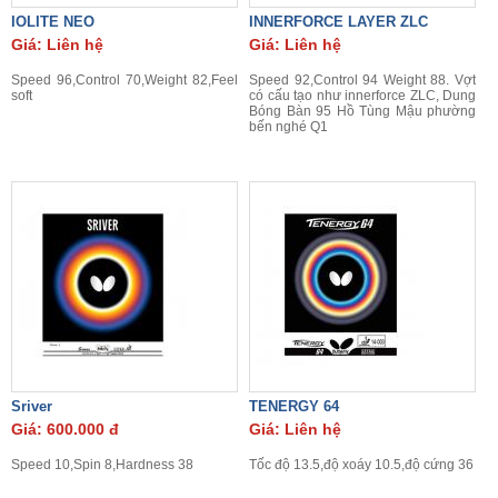
IOLITE NEO
INNERFORCE LAYER ZLC
Giá: Liên hệ
Giá: Liên hệ
Speed 96,Control 70,Weight 82,Feel
Speed 92,Control 94 Weight 88. Vợt
soft
có cấu tạo như innerforce ZLC, Dung
Bóng Bàn 95 Hồ Tùng Mậu phường
bến nghé Q1
Sriver
TENERGY 64
Giá: 600.000 đ
Giá: Liên hệ
Speed 10,Spin 8,Hardness 38
Tốc độ 13.5,độ xoáy 10.5,độ cứng 36