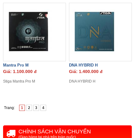
Mantra Pro M
DNA HYBRID H
Giá: 1.100.000 đ
Giá: 1.400.000 đ
Stiga Mantra Pro M
DNA HYBRID H
Trang:
1
2
3
4
CHÍNH SÁCH VẬN CHUYỂN
(Giao hàng tại nhà trên toàn quốc)