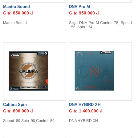
Mantra Sound
DNA Pro M
Giá: 850.000 đ
Giá: 950.000 đ
Mantra Sound
Stiga DNA Pro M
Control 78, Speed
156, Spin 134
Calibra Spin
DNA HYBIRD XH
Giá: 890.000 đ
Giá: 1.400.000 đ
Speed: 89,Spin: 90,Control: 89
DNA HYBIRD XH