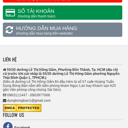
SỐ TÀI KHOẢN
(Hướng dẫn thanh toán)
HƯỚNG DẪN MUA HÀNG
(Hướng dẫn mua hàng trên website)
LIÊN HỆ
55/30 đường Lê Thị Hồng Gấm, Phường Bến Thành, Tp. HCM (địa chỉ
cũ trước khi sát nhập là 55/30 đường Lê Thị Hồng Gấm phường Nguyễn
Thái Bình Quận 1, TPHCM.)
(Nếu đi đường Lê Thị Hồng Gấm thì đầu hẻm là số 57 cafe Hoàng Tuấn.
Dung Bóng Bàn nằm đối diện phòng khám Ngọc Lan hay Khách sạn A25
gần Văn phòng công chứng Sài Gòn).
0963111447 - 0903977068.
dungbongban1@gmail.com
FOLLOW US
Facebook