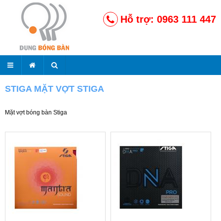
Hỗ trợ: 0963 111 447
STIGA MẶT VỢT STIGA
Mặt vợt bóng bàn Stiga