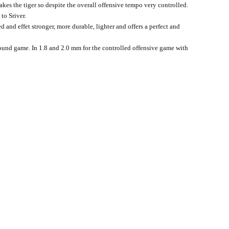
es the tiger so despite the overall offensive tempo very controlled.
to Sriver.
ed and effet stronger, more durable, lighter and offers a perfect and
lround game. In 1.8 and 2.0 mm for the controlled offensive game with