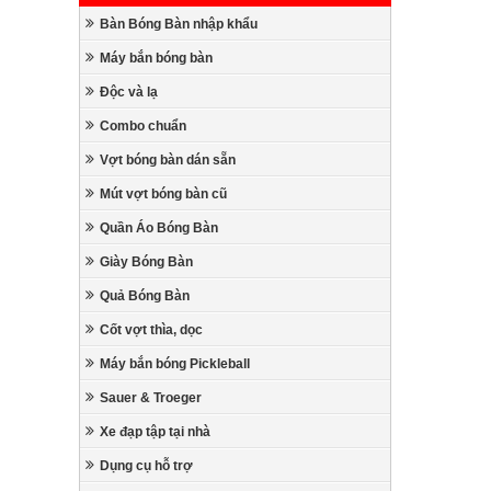
Bàn Bóng Bàn nhập khẩu
Máy bắn bóng bàn
Độc và lạ
Combo chuẩn
Vợt bóng bàn dán sẵn
Mút vợt bóng bàn cũ
Quần Áo Bóng Bàn
Giày Bóng Bàn
Quả Bóng Bàn
Cốt vợt thìa, dọc
Máy bắn bóng Pickleball
Sauer & Troeger
Xe đạp tập tại nhà
Dụng cụ hỗ trợ