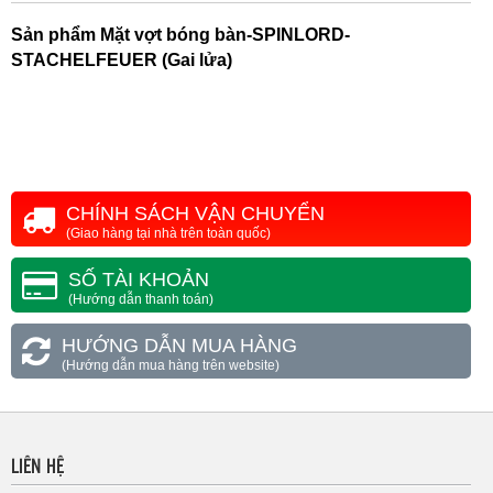
Sản phẩm
Mặt vợt bóng bàn-SPINLORD-
STACHELFEUER (Gai lửa)
CHÍNH SÁCH VẬN CHUYỂN
(Giao hàng tại nhà trên toàn quốc)
SỐ TÀI KHOẢN
(Hướng dẫn thanh toán)
HƯỚNG DẪN MUA HÀNG
(Hướng dẫn mua hàng trên website)
LIÊN HỆ