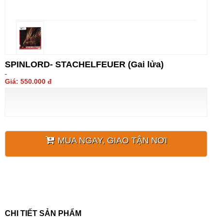
SPINLORD- STACHELFEUER (Gai lửa)
Giá: 550.000 đ
MUA NGAY, GIAO TẬN NƠI
CHI TIẾT SẢN PHẨM