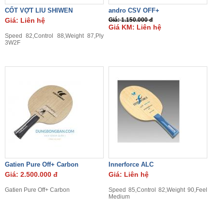
CỐT VỢT LIU SHIWEN
andro CSV OFF+
Giá: Liên hệ
Giá: 1.150.000 đ
Giá KM: Liên hệ
Speed 82,Control 88,Weight 87,Ply
3W2F
Gatien Pure Off+ Carbon
Innerforce ALC
Giá: 2.500.000 đ
Giá: Liên hệ
Gatien Pure Off+ Carbon
Speed 85,Control 82,Weight 90,Feel
Medium