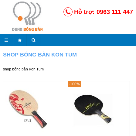
Hỗ trợ: 0963 111 447
SHOP BÓNG BÀN KON TUM
shop bóng bàn Kon Tum
-100%