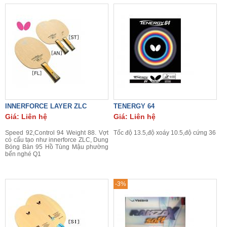
INNERFORCE LAYER ZLC
TENERGY 64
Giá: Liên hệ
Giá: Liên hệ
Speed 92,Control 94 Weight 88. Vợt
Tốc độ 13.5,độ xoáy 10.5,độ cứng 36
có cấu tạo như innerforce ZLC, Dung
Bóng Bàn 95 Hồ Tùng Mậu phường
bến nghé Q1
-3%