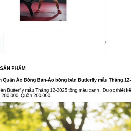
T SẢN PHẨM
m
Quần Áo Bóng Bàn-Áo bóng bàn Butterfly mẫu Tháng 12
àn Butterfly mẫu Tháng 12-2025 tông màu xanh . Được thiết kế v
áo 280.000. Quần 200.000.