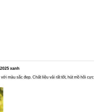
-2025 xanh
ới màu sắc đẹp. Chất liệu vải rất tốt, hút mồ hôi cực