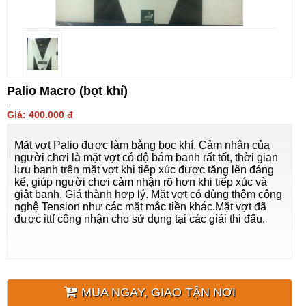
Palio Macro (bọt khí)
Giá: 400.000 đ
Mặt vợt Palio được làm bằng bọc khí. Cảm nhận của
người chơi là mặt vợt có độ bám banh rất tốt, thời gian
lưu banh trên mặt vợt khi tiếp xúc được tăng lên đáng
kể, giúp người chơi cảm nhận rõ hơn khi tiếp xúc và
giật banh. Giá thành hợp lý. Mặt vợt có dùng thêm công
nghệ Tension như các mặt mắc tiền khác.Mặt vợt đã
được ittf công nhận cho sử dụng tại các giải thi đấu.
MUA NGAY, GIAO TẬN NƠI