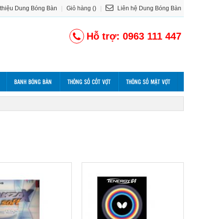
 thiệu Dung Bóng Bàn
|
Giỏ hàng ()
|
Liên hệ Dung Bóng Bàn
Hỗ trợ: 0963 111 447
BANH BÓNG BÀN
THÔNG SỐ CỐT VỢT
THÔNG SỐ MẶT VỢT