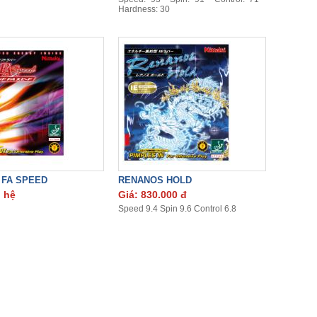
Hardness: 30
FA SPEED
RENANOS HOLD
n hệ
Giá: 830.000 đ
Speed 9.4 Spin 9.6 Control 6.8