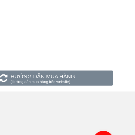
HƯỚNG DẪN MUA HÀNG
(Hướng dẫn mua hàng trên website)