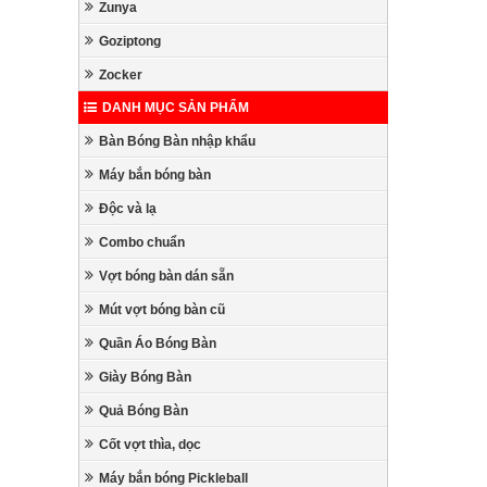
Zunya
Goziptong
Zocker
DANH MỤC SẢN PHẨM
Bàn Bóng Bàn nhập khẩu
Máy bắn bóng bàn
Độc và lạ
Combo chuẩn
Vợt bóng bàn dán sẵn
Mút vợt bóng bàn cũ
Quần Áo Bóng Bàn
Giày Bóng Bàn
Quả Bóng Bàn
Cốt vợt thìa, dọc
Máy bắn bóng Pickleball