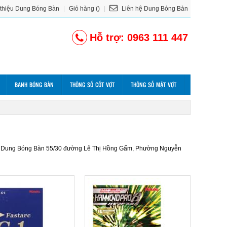
 thiệu Dung Bóng Bàn
|
Giỏ hàng ()
|
Liên hệ Dung Bóng Bàn
Hỗ trợ: 0963 111 447
BANH BÓNG BÀN
THÔNG SỐ CỐT VỢT
THÔNG SỐ MẶT VỢT
 hàng Dung Bóng Bàn 55/30 đường Lê Thị Hồng Gấm, Phường Nguyễn