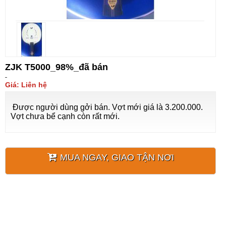
ZJK T5000_98%_đã bán
Giá: Liên hệ
Được người dùng gởi bán. Vợt mới giá là 3.200.000.
Vợt chưa bể cạnh còn rất mới.
MUA NGAY, GIAO TẬN NƠI