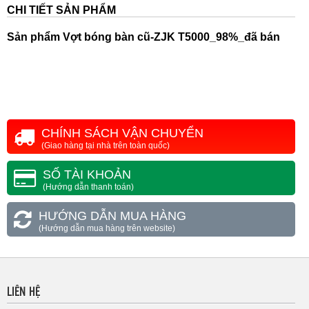
CHI TIẾT SẢN PHẨM
Sản phẩm
Vợt bóng bàn cũ-ZJK T5000_98%_đã bán
CHÍNH SÁCH VẬN CHUYỂN
(Giao hàng tại nhà trên toàn quốc)
SỐ TÀI KHOẢN
(Hướng dẫn thanh toán)
HƯỚNG DẪN MUA HÀNG
(Hướng dẫn mua hàng trên website)
LIÊN HỆ