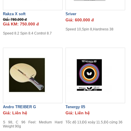
Rakza X soft
Sriver
Giá: 780.000 đ
Giá: 600.000 đ
Giá KM: 750.000 đ
Speed 10,Spin 8,Hardness 38
Speed 8.2 Spin 8.4 Control 8.7
Andro TREIBER G
Tenergy 05
Giá: Liên hệ
Giá: Liên hệ
S 98, C 96 Feel: Medium Hard
Tốc độ 13,Độ xoáy 11.5,Độ cứng 36
Weight 90g