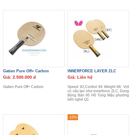
Gatien Pure Off+ Carbon
INNERFORCE LAYER ZLC
Giá: 2.500.000 đ
Giá: Liên hệ
Gatien Pure Off+ Carbon
Speed 92,Control 94 Weight 88. Vợt
có cấu tạo như innerforce ZLC, Dung
Bóng Bàn 95 Hồ Tùng Mậu phường
bến nghé Q1
-10%