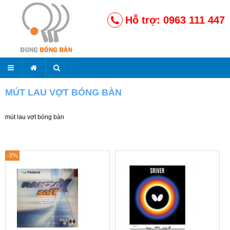
Hỗ trợ: 0963 111 447
MÚT LAU VỢT BÓNG BÀN
mút lau vợt bóng bàn
-3%