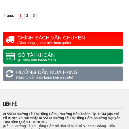
Trang:
1
2
3
CHÍNH SÁCH VẬN CHUYỂN
(Giao hàng tại nhà trên toàn quốc)
SỐ TÀI KHOẢN
(Hướng dẫn thanh toán)
HƯỚNG DẪN MUA HÀNG
(Hướng dẫn mua hàng trên website)
LIÊN HỆ
55/30 đường Lê Thị Hồng Gấm, Phường Bến Thành, Tp. HCM (địa chỉ
cũ trước khi sát nhập là 55/30 đường Lê Thị Hồng Gấm phường Nguyễn
Thái Bình Quận 1, TPHCM.)
(Nếu đi đường Lê Thị Hồng Gấm thì đầu hẻm là số 57 cafe Hoàng Tuấn.