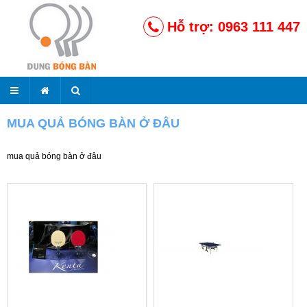
Hỗ trợ: 0963 111 447
MUA QUẢ BÓNG BÀN Ở ĐÂU
mua quả bóng bàn ở đâu