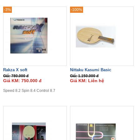
-3%
-100%
Rakza X soft
Nittaku Kasumi Basic
Giá: 780.000 đ
Giá: 1.150.000 đ
Giá KM: 750.000 đ
Giá KM: Liên hệ
Speed 8.2 Spin 8.4 Control 8.7