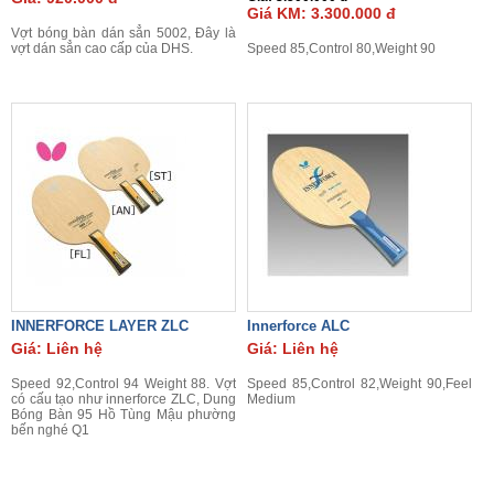
Giá KM: 3.300.000 đ
Vợt bóng bàn dán sẳn 5002, Đây là
vợt dán sẳn cao cấp của DHS.
Speed 85,Control 80,Weight 90
INNERFORCE LAYER ZLC
Innerforce ALC
Giá: Liên hệ
Giá: Liên hệ
Speed 92,Control 94 Weight 88. Vợt
Speed 85,Control 82,Weight 90,Feel
có cấu tạo như innerforce ZLC, Dung
Medium
Bóng Bàn 95 Hồ Tùng Mậu phường
bến nghé Q1