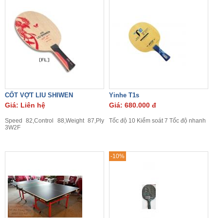
CỐT VỢT LIU SHIWEN
Yinhe T1s
Giá: Liên hệ
Giá: 680.000 đ
Speed 82,Control 88,Weight 87,Ply
Tốc độ 10 Kiểm soát 7 Tốc độ nhanh
3W2F
-10%