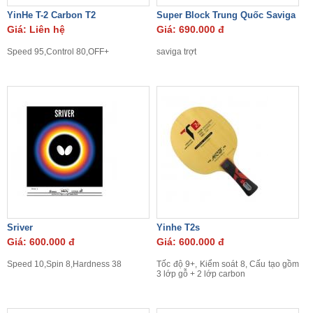
YinHe T-2 Carbon T2
Super Block Trung Quốc Saviga
Giá: Liên hệ
Giá: 690.000 đ
Speed 95,Control 80,OFF+
saviga trợt
Sriver
Yinhe T2s
Giá: 600.000 đ
Giá: 600.000 đ
Speed 10,Spin 8,Hardness 38
Tốc độ 9+, Kiểm soát 8, Cấu tạo gồm
3 lớp gỗ + 2 lớp carbon