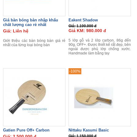
Giá bàn bóng bàn nhập khẩu
Eakent Shadow
chất lượng cao rẻ nhất
Giá: 1.100.000 đ
Giá KM: 980.000 đ
Giá: Liên hệ
5 lớp gỗ và 2 lớp carbon, 86g đến
Giới thiệu các bàn bóng bàn giá rẻ
90g, OFF+. Được thiết kế rất đẹp, bên
nhất của từng loại bóng bàn
ngoài được phủ lớp chống xước.
Handmade làm bằng tay
-100%
Gatien Pure Off+ Carbon
Nittaku Kasumi Basic
Giá: 2.500.000 đ
Giá: 1.150.000 đ