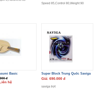
Speed 85,Control 80,Weight 90
asumi Basic
Super Block Trung Quốc Saviga
.000 đ
Giá: 690.000 đ
Liên hệ
saviga trợt