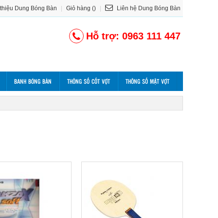
 thiệu Dung Bóng Bàn
|
Giỏ hàng ()
|
Liên hệ Dung Bóng Bàn
Hỗ trợ: 0963 111 447
BANH BÓNG BÀN
THÔNG SỐ CỐT VỢT
THÔNG SỐ MẶT VỢT