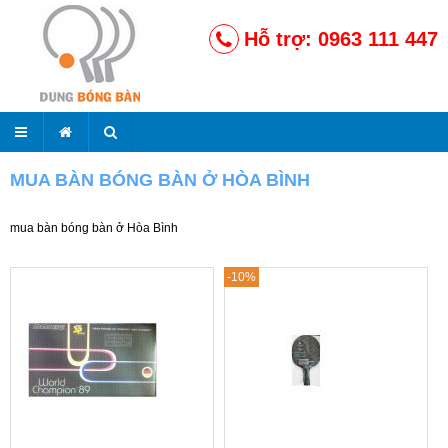
Hỗ trợ: 0963 111 447
MUA BÀN BÓNG BÀN Ở HÒA BÌNH
mua bàn bóng bàn ở Hòa Bình
-10%