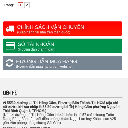
Trang:
1
2
CHÍNH SÁCH VẬN CHUYỂN
(Giao hàng tại nhà trên toàn quốc)
SỐ TÀI KHOẢN
(Hướng dẫn thanh toán)
HƯỚNG DẪN MUA HÀNG
(Hướng dẫn mua hàng trên website)
LIÊN HỆ
55/30 đường Lê Thị Hồng Gấm, Phường Bến Thành, Tp. HCM (địa chỉ
cũ trước khi sát nhập là 55/30 đường Lê Thị Hồng Gấm phường Nguyễn
Thái Bình Quận 1, TPHCM.)
(Nếu đi đường Lê Thị Hồng Gấm thì đầu hẻm là số 57 cafe Hoàng Tuấn.
Dung Bóng Bàn nằm đối diện phòng khám Ngọc Lan hay Khách sạn A25
gần Văn phòng công chứng Sài Gòn).