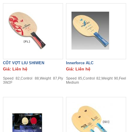
CỐT VỢT LIU SHIWEN
Innerforce ALC
Giá: Liên hệ
Giá: Liên hệ
Speed 82,Control 88,Weight 87,Ply
Speed 85,Control 82,Weight 90,Feel
3W2F
Medium