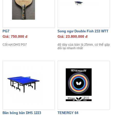
PG7
Song ngư Double Fish 233 WTT
Giá: 750.000 đ
Giá: 23.800.000 đ
Cốt vợt DHS PG7
độ dày của bàn là 25mm, có thể gập
đôi lại nhanh nhất
Bàn bóng bàn DHS 1223
TENERGY 64