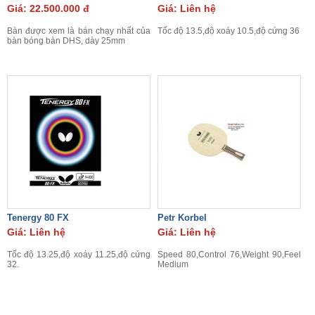
Giá: 22.500.000 đ
Giá: Liên hệ
Bàn được xem là bán chạy nhất của
Tốc độ 13.5,độ xoáy 10.5,độ cứng 36
bàn bóng bàn DHS, dày 25mm
Tenergy 80 FX
Petr Korbel
Giá: Liên hệ
Giá: Liên hệ
Tốc độ 13.25,độ xoáy 11.25,độ cứng
Speed 80,Control 76,Weight 90,Feel
32.
Medium