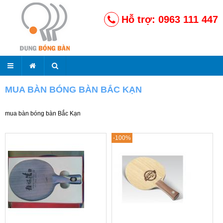
Hỗ trợ: 0963 111 447
MUA BÀN BÓNG BÀN BẮC KẠN
mua bàn bóng bàn
Bắc Kạn
-100%