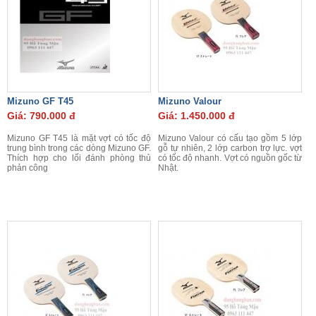
Mizuno GF T45
Mizuno Valour
Giá: 790.000 đ
Giá: 1.450.000 đ
Mizuno GF T45 là mặt vợt có tốc độ
Mizuno Valour có cấu tạo gồm 5 lớp
trung bình trong các dòng Mizuno GF.
gỗ tự nhiên, 2 lớp carbon trợ lực. vợt
Thích hợp cho lối đánh phòng thủ
có tốc độ nhanh. Vợt có nguồn gốc từ
phản công
Nhật.