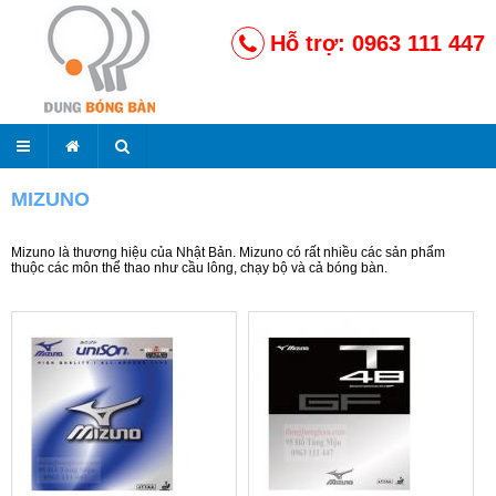
Hỗ trợ: 0963 111 447
MIZUNO
Mizuno là thương hiệu của Nhật Bản. Mizuno có rất nhiều các sản phẩm
thuộc các môn thể thao như cầu lông, chạy bộ và cả bóng bàn.