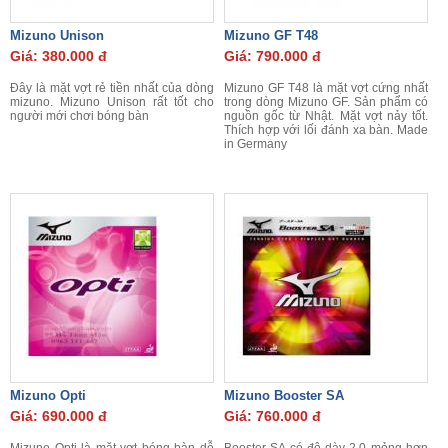
Mizuno Unison
Mizuno GF T48
Giá: 380.000 đ
Giá: 790.000 đ
Đây là mặt vợt rẻ tiền nhất của dòng
Mizuno GF T48 là mặt vợt cứng nhất
mizuno. Mizuno Unison rất tốt cho
trong dòng Mizuno GF. Sản phẩm có
người mới chơi bóng bàn
nguồn gốc từ Nhật. Mặt vợt nảy tốt.
Thích hợp với lối đánh xa bàn. Made
in Germany
Mizuno Opti
Mizuno Booster SA
Giá: 690.000 đ
Giá: 760.000 đ