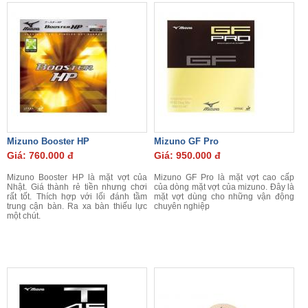
Mizuno Booster HP
Mizuno GF Pro
Giá: 760.000 đ
Giá: 950.000 đ
Mizuno Booster HP là mặt vợt của
Mizuno GF Pro là mặt vợt cao cấp
Nhật. Giá thành rẻ tiền nhưng chơi
của dòng mặt vợt của mizuno. Đây là
rất tốt. Thích hợp với lối đánh tầm
mặt vợt dùng cho những vận động
trung cận bàn. Ra xa bàn thiếu lực
chuyên nghiệp
một chút.