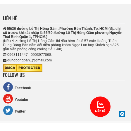
LIÊN HỆ
55/30 đường Lê Thị Hồng Gấm, Phường Bến Thành, Tp. HCM (địa chỉ
cũ trước khi sát nhập là 55/30 đường Lê Thị Hồng Gấm phường Nguyễn
Thái Bình Quận 1, TPHCM.)
(Nếu đi đường Lê Thị Hồng Gấm thì đầu hẻm là số 57 cafe Hoàng Tuấn.
Dung Bóng Bàn nằm đối diện phòng khám Ngọc Lan hay Khách sạn A25
gần Văn phòng công chứng Sài Gòn).
0963111447 - 0903977068.
dungbongban1@gmail.com
FOLLOW US
Facebook
Youtube
Liên hệ
Twitter
Copyright 2013 dungbongban.com. All Right Reserved.