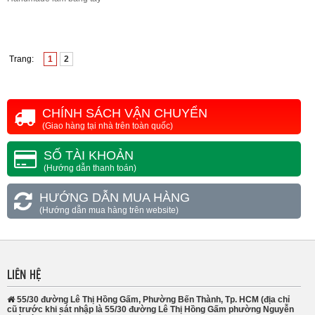
Trang:
1
2
CHÍNH SÁCH VẬN CHUYỂN
(Giao hàng tại nhà trên toàn quốc)
SỐ TÀI KHOẢN
(Hướng dẫn thanh toán)
HƯỚNG DẪN MUA HÀNG
(Hướng dẫn mua hàng trên website)
LIÊN HỆ
55/30 đường Lê Thị Hồng Gấm, Phường Bến Thành, Tp. HCM (địa chỉ
cũ trước khi sát nhập là 55/30 đường Lê Thị Hồng Gấm phường Nguyễn