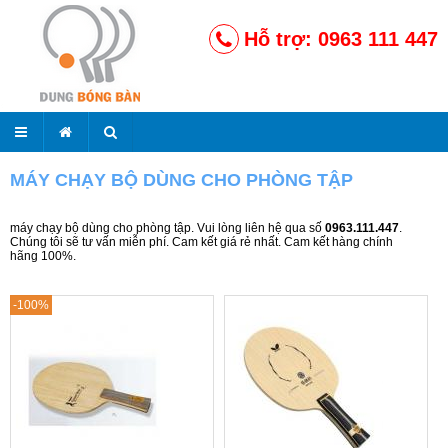
Hỗ trợ: 0963 111 447
MÁY CHẠY BỘ DÙNG CHO PHÒNG TẬP
máy chạy bộ dùng cho phòng tập. Vui lòng liên hệ qua số
0963.111.447
.
Chúng tôi sẽ tư vấn miễn phí. Cam kết giá rẻ nhất. Cam kết hàng chính
hãng 100%.
-100%