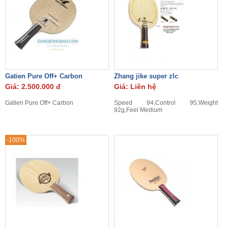
Gatien Pure Off+ Carbon
Zhang jike super zlc
Giá: 2.500.000 đ
Giá: Liên hệ
Gatien Pure Off+ Carbon
Speed 94,Control 95,Weight
92g,Feel Medium
-100%