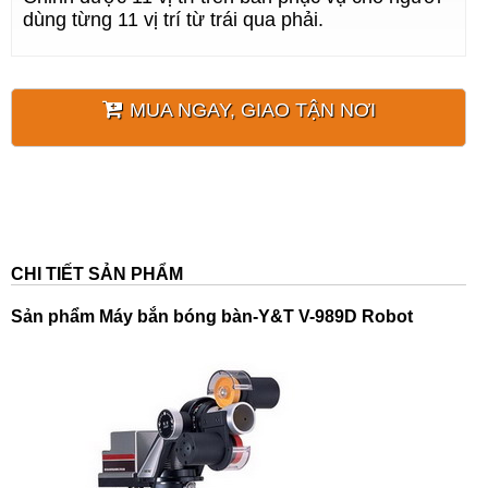
dùng từng 11 vị trí từ trái qua phải.
MUA NGAY, GIAO TẬN NƠI
CHI TIẾT SẢN PHẨM
Sản phẩm
Máy bắn bóng bàn-Y&T V-989D Robot