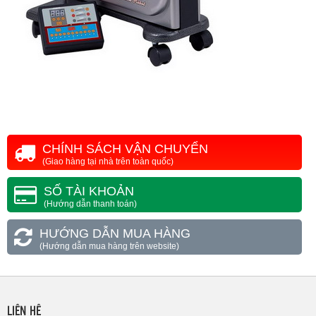
CHÍNH SÁCH VẬN CHUYỂN
(Giao hàng tại nhà trên toàn quốc)
SỐ TÀI KHOẢN
(Hướng dẫn thanh toán)
HƯỚNG DẪN MUA HÀNG
(Hướng dẫn mua hàng trên website)
LIÊN HỆ