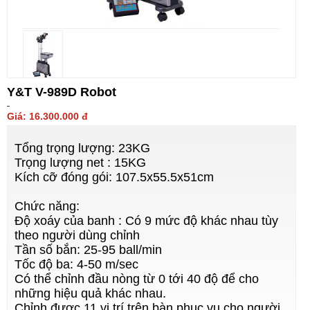
Y&T V-989D Robot
Giá: 16.300.000 đ
Tổng trọng lượng: 23KG
Trọng lượng net : 15KG
Kích cỡ đóng gói: 107.5x55.5x51cm
Chức năng:
Độ xoáy của banh : Có 9 mức độ khác nhau tùy
theo người dùng chỉnh
Tần số bắn: 25-95 ball/min
Tốc độ ba: 4-50 m/sec
Có thể chỉnh đầu nòng từ 0 tới 40 độ để cho
những hiệu quả khác nhau.
Chỉnh được 11 vị trí trên bàn phục vụ cho người