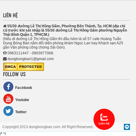
LIÊN HỆ
55/30 đường Lê Thị Hồng Gấm, Phường Bến Thành, Tp. HCM (địa chỉ
cũ trước khi sát nhập là 55/30 đường Lê Thị Hồng Gấm phường Nguyễn
Thái Bình Quận 1, TPHCM.)
(Nếu đi đường Lê Thị Hồng Gấm thì đầu hẻm là số 57 cafe Hoàng Tuấn.
Dung Bóng Bàn nằm đối diện phòng khám Ngọc Lan hay Khách sạn A25
gần Văn phòng công chứng Sài Gòn).
0963111447 - 0903977068.
dungbongban1@gmail.com
FOLLOW US
Facebook
Youtube
Twitter
Liên hệ
Copyright 2013 dungbongban.com. All Right Reserved.
/*
*/