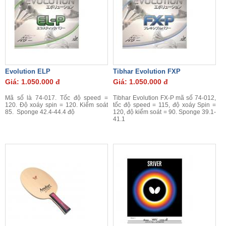
Evolution ELP
Tibhar Evolution FXP
Giá: 1.050.000 đ
Giá: 1.050.000 đ
Mã số là 74-017. Tốc độ speed =
Tibhar Evolution FX-P mã số 74-012,
120. Độ xoáy spin = 120. Kiểm soát
tốc độ speed = 115, độ xoáy Spin =
85. Sponge 42.4-44.4 độ
120, độ kiểm soát = 90. Sponge 39.1-
41.1