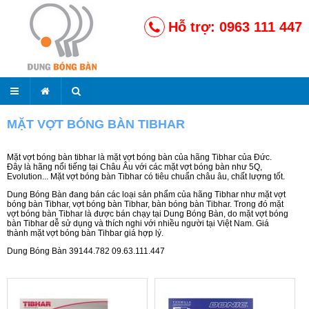
Hỗ trợ: 0963 111 447
MẶT VỢT BÓNG BÀN TIBHAR
Mặt vợt bóng bàn tibhar là mặt vợt bóng bàn của hãng Tibhar của Đức.
Đây là hãng nổi tiếng tại Châu Âu với các mặt vợt bóng bàn như 5Q,
Evolution... Mặt vợt bóng bàn Tibhar có tiêu chuẩn châu âu, chất lượng tốt.
Dung Bóng Bàn đang bán các loại sản phẩm của hãng Tibhar như mặt vợt
bóng bàn Tibhar, vợt bóng bàn Tibhar, bàn bóng bàn Tibhar. Trong đó mặt
vợt bóng bàn Tibhar là được bán chạy tại Dung Bóng Bàn, do mặt vợt bóng
bàn Tibhar dễ sử dụng và thích nghi với nhiều người tại Việt Nam. Giá
thành mặt vợt bóng bàn Tihbar giá hợp lý.
Dung Bóng Bàn 39144.782 09.63.111.447