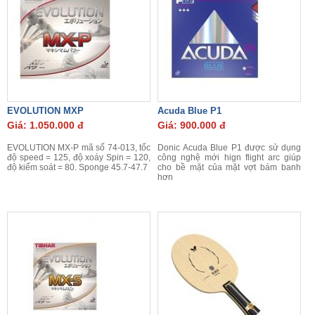
EVOLUTION MXP
Acuda Blue P1
Giá: 1.050.000 đ
Giá: 900.000 đ
EVOLUTION MX-P mã số 74-013, tốc
Donic Acuda Blue P1 được sử dụng
độ speed = 125, độ xoáy Spin = 120,
công nghệ mới hign flight arc giúp
độ kiểm soát = 80. Sponge 45.7-47.7
cho bề mặt của mặt vợt bám banh
hơn