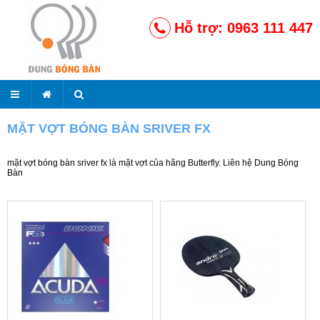
Hỗ trợ: 0963 111 447
MẶT VỢT BÓNG BÀN SRIVER FX
mặt vợt bóng bàn sriver fx là mặt vợt của hãng Butterfly. Liên hệ Dung Bóng
Bàn