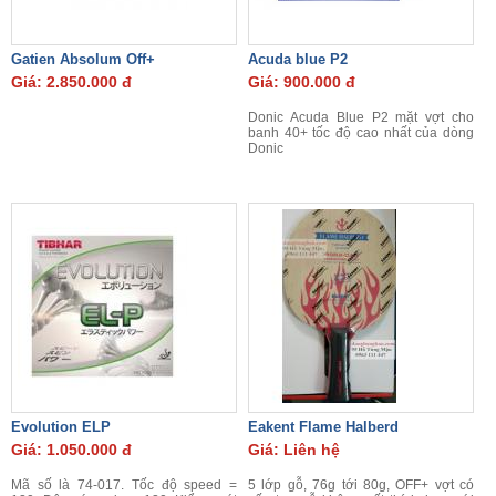
Gatien Absolum Off+
Acuda blue P2
Giá: 2.850.000 đ
Giá: 900.000 đ
Donic Acuda Blue P2 mặt vợt cho
banh 40+ tốc độ cao nhất của dòng
Donic
Evolution ELP
Eakent Flame Halberd
Giá: 1.050.000 đ
Giá: Liên hệ
Mã số là 74-017. Tốc độ speed =
5 lớp gỗ, 76g tới 80g, OFF+ vợt có