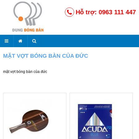
Hỗ trợ: 0963 111 447
MẶT VỢT BÓNG BÀN CỦA ĐỨC
mặt vợt bóng bàn của đức