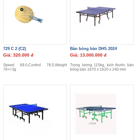
729 C 2 (C2)
Bàn bóng bàn DHS 2024
Giá: 320.000 đ
Giá: 13.000.000 đ
Speed 69.0,Control 78.0,Weight
Trọng lượng 115kg, kích thước bàn
78+/-3g
bóng bàn 1670 x 1620 x 240 mm