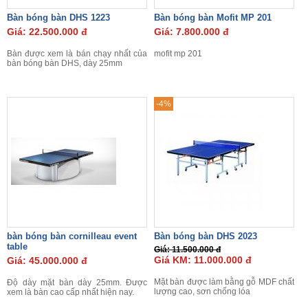
Bàn bóng bàn DHS 1223
Bàn bóng bàn Mofit MP 201
Giá: 22.500.000 đ
Giá: 7.800.000 đ
Bàn được xem là bán chạy nhất của
mofit mp 201
bàn bóng bàn DHS, dày 25mm
-4%
bàn bóng bàn cornilleau event
Bàn bóng bàn DHS 2023
table
Giá: 11.500.000 đ
Giá KM: 11.000.000 đ
Giá: 45.000.000 đ
Mặt bàn được làm bằng gỗ MDF chất
Độ dày mặt bàn dày 25mm. Được
lượng cao, sơn chống lóa
xem là bàn cao cấp nhất hiện nay.