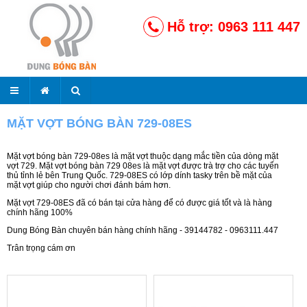
Hỗ trợ: 0963 111 447
MẶT VỢT BÓNG BÀN 729-08ES
Mặt vợt bóng bàn 729-08es là mặt vợt thuộc dạng mắc tiền của dòng mặt
vợt 729. Mặt vợt bóng bàn 729 08es là mặt vợt được trà trợ cho các tuyển
thủ tỉnh lẻ bên Trung Quốc. 729-08ES có lớp dính tasky trên bề mặt của
mặt vợt giúp cho người chơi đánh bám hơn.
Mặt vợt 729-08ES đã có bán tại cửa hàng để có được giá tốt và là hàng
chính hãng 100%
Dung Bóng Bàn chuyên bán hàng chính hãng - 39144782 - 0963111.447
Trân trọng cám ơn