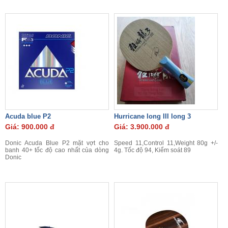
Acuda blue P2
Hurricane long III long 3
Giá: 900.000 đ
Giá: 3.900.000 đ
Donic Acuda Blue P2 mặt vợt cho
Speed 11,Control 11,Weight 80g +/-
banh 40+ tốc độ cao nhất của dòng
4g. Tốc độ 94, Kiểm soát 89
Donic