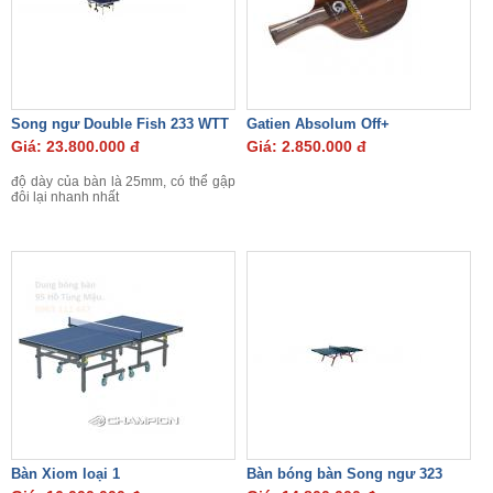
Song ngư Double Fish 233 WTT
Gatien Absolum Off+
Giá: 23.800.000 đ
Giá: 2.850.000 đ
độ dày của bàn là 25mm, có thể gập
đôi lại nhanh nhất
Bàn Xiom loại 1
Bàn bóng bàn Song ngư 323