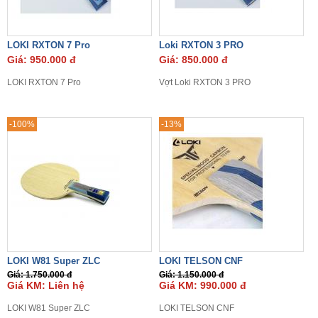
LOKI RXTON 7 Pro
Loki RXTON 3 PRO
Giá: 950.000 đ
Giá: 850.000 đ
LOKI RXTON 7 Pro
Vợt Loki RXTON 3 PRO
-100%
-13%
LOKI W81 Super ZLC
LOKI TELSON CNF
Giá: 1.750.000 đ
Giá: 1.150.000 đ
Giá KM: Liên hệ
Giá KM: 990.000 đ
LOKI W81 Super ZLC
LOKI TELSON CNF