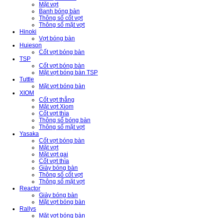
Mặt vợt
Banh bóng bàn
Thông số cốt vợt
Thông số mặt vợt
Hinoki
Vợt bóng bàn
Huieson
Cốt vợt bóng bàn
TSP
Cốt vợt bóng bàn
Mặt vợt bóng bàn TSP
Tuttle
Mặt vợt bóng bàn
XIOM
Cốt vợt thẳng
Mặt vợt Xiom
Cốt vợt thìa
Thông số bóng bàn
Thông số mặt vợt
Yasaka
Cốt vợt bóng bàn
Mặt vợt
Mặt vợt gai
Cốt vợt thìa
Giày bóng bàn
Thông số cốt vợt
Thông số mặt vợt
Reactor
Giày bóng bàn
Mặt vợt bóng bàn
Rallys
Mặt vợt bóng bàn