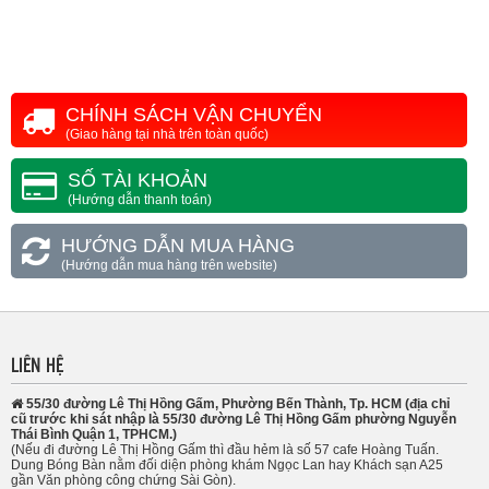
CHÍNH SÁCH VẬN CHUYỂN
(Giao hàng tại nhà trên toàn quốc)
SỐ TÀI KHOẢN
(Hướng dẫn thanh toán)
HƯỚNG DẪN MUA HÀNG
(Hướng dẫn mua hàng trên website)
LIÊN HỆ
55/30 đường Lê Thị Hồng Gấm, Phường Bến Thành, Tp. HCM (địa chỉ
cũ trước khi sát nhập là 55/30 đường Lê Thị Hồng Gấm phường Nguyễn
Thái Bình Quận 1, TPHCM.)
(Nếu đi đường Lê Thị Hồng Gấm thì đầu hẻm là số 57 cafe Hoàng Tuấn.
Dung Bóng Bàn nằm đối diện phòng khám Ngọc Lan hay Khách sạn A25
gần Văn phòng công chứng Sài Gòn).