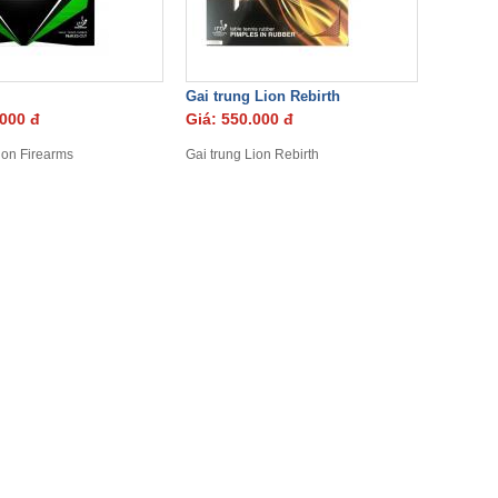
Gai trung Lion Rebirth
.000 đ
Giá: 550.000 đ
ion Firearms
Gai trung Lion Rebirth