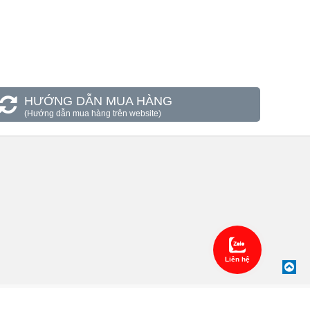
HƯỚNG DẪN MUA HÀNG
(Hướng dẫn mua hàng trên website)
Liên hệ