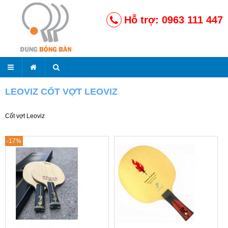
Hỗ trợ: 0963 111 447
LEOVIZ CỐT VỢT LEOVIZ
Cốt vợt Leoviz
-17%