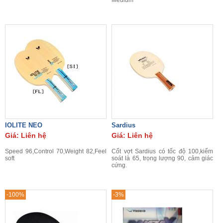
Medium
IOLITE NEO
Sardius
Giá: Liên hệ
Giá: Liên hệ
Speed 96,Control 70,Weight 82,Feel
Cốt vợt Sardius có tốc độ 100,kiểm
soft
soát là 65, trọng lượng 90, cảm giác
cứng.
-100%
-3%