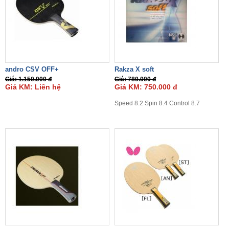
andro CSV OFF+
Rakza X soft
Giá: 1.150.000 đ
Giá: 780.000 đ
Giá KM: Liên hệ
Giá KM: 750.000 đ
Speed 8.2 Spin 8.4 Control 8.7