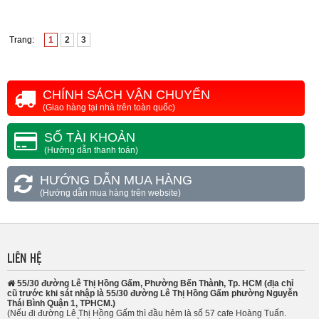
Trang:
1
2
3
CHÍNH SÁCH VẬN CHUYỂN
(Giao hàng tại nhà trên toàn quốc)
SỐ TÀI KHOẢN
(Hướng dẫn thanh toán)
HƯỚNG DẪN MUA HÀNG
(Hướng dẫn mua hàng trên website)
LIÊN HỆ
55/30 đường Lê Thị Hồng Gấm, Phường Bến Thành, Tp. HCM (địa chỉ
cũ trước khi sát nhập là 55/30 đường Lê Thị Hồng Gấm phường Nguyễn
Thái Bình Quận 1, TPHCM.)
(Nếu đi đường Lê Thị Hồng Gấm thì đầu hẻm là số 57 cafe Hoàng Tuấn.