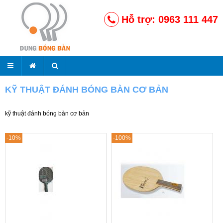
Hỗ trợ: 0963 111 447
KỸ THUẬT ĐÁNH BÓNG BÀN CƠ BẢN
kỹ thuật đánh bóng bàn cơ bản
-10%
-100%