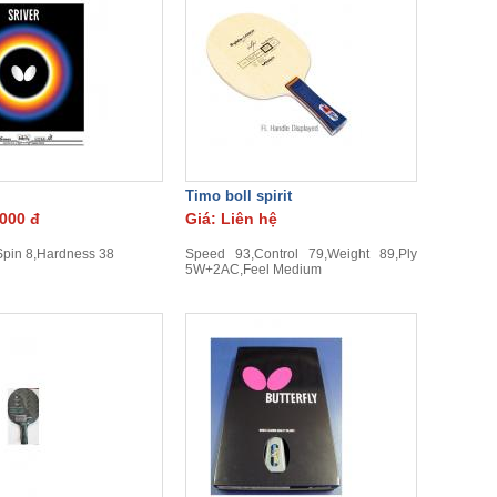
Timo boll spirit
.000 đ
Giá: Liên hệ
pin 8,Hardness 38
Speed 93,Control 79,Weight 89,Ply
5W+2AC,Feel Medium