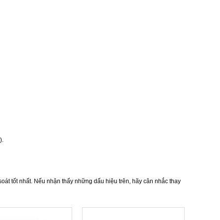
).
soát tốt nhất. Nếu nhận thấy những dấu hiệu trên, hãy cân nhắc thay