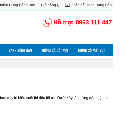
 thiệu Dung Bóng Bàn
|
Giỏ hàng ()
|
Liên hệ Dung Bóng Bàn
Hỗ trợ: 0963 111 447
BANH BÓNG BÀN
THÔNG SỐ CỐT VỢT
THÔNG SỐ MẶT VỢT
bạn duy trì hiệu suất thi đấu tối ưu. Dưới đây là những dấu hiệu cho