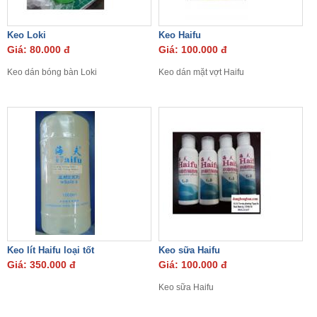
Keo Loki
Keo Haifu
Giá: 80.000 đ
Giá: 100.000 đ
Keo dán bóng bàn Loki
Keo dán mặt vợt Haifu
Keo lít Haifu loại tốt
Keo sữa Haifu
Giá: 350.000 đ
Giá: 100.000 đ
Keo sữa Haifu