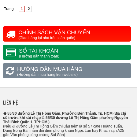
Trang:
1
2
CHÍNH SÁCH VẬN CHUYỂN
(Giao hàng tại nhà trên toàn quốc)
SỐ TÀI KHOẢN
(Hướng dẫn thanh toán)
HƯỚNG DẪN MUA HÀNG
(Hướng dẫn mua hàng trên website)
LIÊN HỆ
55/30 đường Lê Thị Hồng Gấm, Phường Bến Thành, Tp. HCM (địa chỉ
cũ trước khi sát nhập là 55/30 đường Lê Thị Hồng Gấm phường Nguyễn
Thái Bình Quận 1, TPHCM.)
(Nếu đi đường Lê Thị Hồng Gấm thì đầu hẻm là số 57 cafe Hoàng Tuấn.
Dung Bóng Bàn nằm đối diện phòng khám Ngọc Lan hay Khách sạn A25
gần Văn phòng công chứng Sài Gòn).