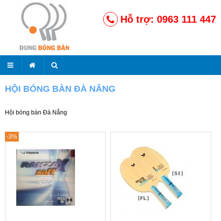
Hỗ trợ: 0963 111 447
HỘI BÓNG BÀN ĐÀ NẲNG
Hội bóng bàn Đà Nẳng
-3%