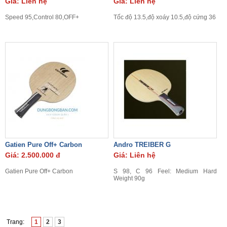
Giá: Liên hệ
Giá: Liên hệ
Speed 95,Control 80,OFF+
Tốc độ 13.5,độ xoáy 10.5,độ cứng 36
Gatien Pure Off+ Carbon
Andro TREIBER G
Giá: 2.500.000 đ
Giá: Liên hệ
Gatien Pure Off+ Carbon
S 98, C 96 Feel: Medium Hard
Weight 90g
Trang:
1
2
3