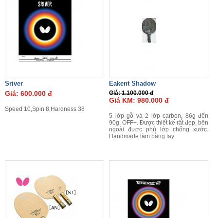
Sriver
Eakent Shadow
Giá: 600.000 đ
Giá: 1.100.000 đ
Giá KM: 980.000 đ
Speed 10,Spin 8,Hardness 38
5 lớp gỗ và 2 lớp carbon, 86g đến
90g, OFF+. Được thiết kế rất đẹp, bên
ngoài được phủ lớp chống xước.
Handmade làm bằng tay