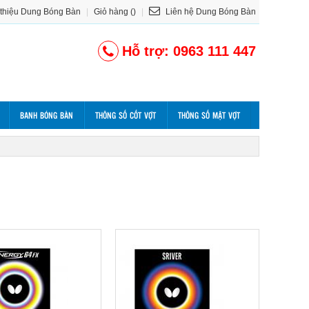
 thiệu Dung Bóng Bàn
|
Giỏ hàng ()
|
Liên hệ Dung Bóng Bàn
Hỗ trợ: 0963 111 447
BANH BÓNG BÀN
THÔNG SỐ CỐT VỢT
THÔNG SỐ MẶT VỢT