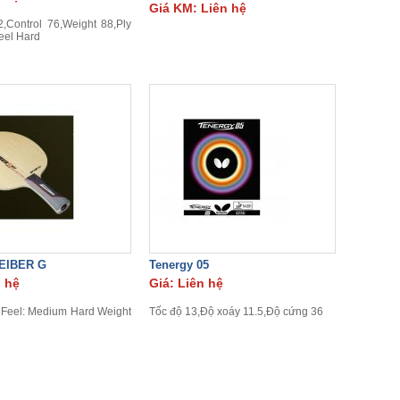
Giá KM: Liên hệ
,Control 76,Weight 88,Ply
el Hard
EIBER G
Tenergy 05
n hệ
Giá: Liên hệ
 Feel: Medium Hard Weight
Tốc độ 13,Độ xoáy 11.5,Độ cứng 36