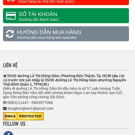
(Giao hàng tại nhà trên toàn quốc)
SỐ TÀI KHOẢN
(Hướng dẫn thanh toán)
HƯỚNG DẪN MUA HÀNG
(Hướng dẫn mua hàng trên website)
LIÊN HỆ
55/30 đường Lê Thị Hồng Gấm, Phường Bến Thành, Tp. HCM (địa chỉ
cũ trước khi sát nhập là 55/30 đường Lê Thị Hồng Gấm phường Nguyễn
Thái Bình Quận 1, TPHCM.)
(Nếu đi đường Lê Thị Hồng Gấm thì đầu hẻm là số 57 cafe Hoàng Tuấn.
Dung Bóng Bàn nằm đối diện phòng khám Ngọc Lan hay Khách sạn A25
gần Văn phòng công chứng Sài Gòn).
0963111447 - 0903977068.
dungbongban1@gmail.com
FOLLOW US