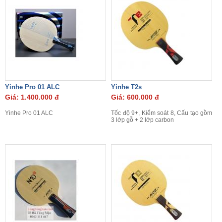
Yinhe Pro 01 ALC
Yinhe T2s
Giá: 1.400.000 đ
Giá: 600.000 đ
Yinhe Pro 01 ALC
Tốc độ 9+, Kiểm soát 8, Cấu tạo gồm
3 lớp gỗ + 2 lớp carbon