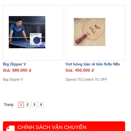
Big Dipper V
Vợt bóng bàn rẽ tiền N-8s N8s
Giá: 680.000 đ
Giá: 450.000 đ
Big Dipper V
Speed 70,Control 70, OFF
Trang:
1
2
3
4
CHÍNH SÁCH VẬN CHUYỂN