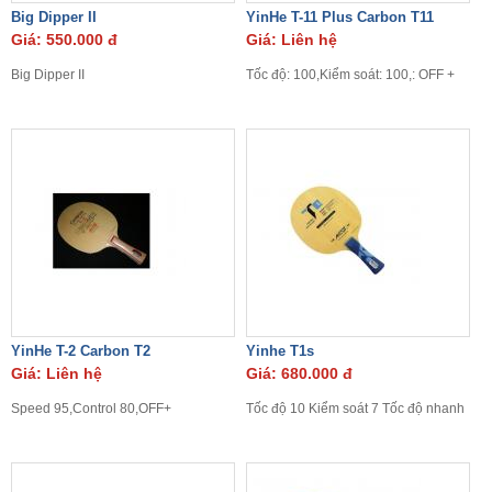
Big Dipper II
YinHe T-11 Plus Carbon T11
Giá: 550.000 đ
Giá: Liên hệ
Big Dipper II
Tốc độ: 100,Kiểm soát: 100,: OFF +
YinHe T-2 Carbon T2
Yinhe T1s
Giá: Liên hệ
Giá: 680.000 đ
Speed 95,Control 80,OFF+
Tốc độ 10 Kiểm soát 7 Tốc độ nhanh