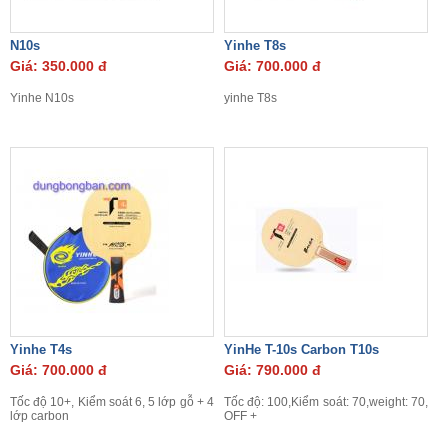
N10s
Yinhe T8s
Giá: 350.000 đ
Giá: 700.000 đ
Yinhe N10s
yinhe T8s
Yinhe T4s
YinHe T-10s Carbon T10s
Giá: 700.000 đ
Giá: 790.000 đ
Tốc độ 10+, Kiểm soát 6, 5 lớp gỗ + 4
Tốc độ: 100,Kiểm soát: 70,weight: 70,
lớp carbon
OFF +