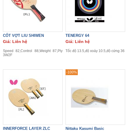
CỐT VỢT LIU SHIWEN
TENERGY 64
Giá: Liên hệ
Giá: Liên hệ
Speed 82,Control 88,Weight 87,Ply
Tốc độ 13.5,độ xoáy 10.5,độ cứng 36
3W2F
-100%
INNERFORCE LAYER ZLC
Nittaku Kasumi Basic