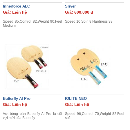
Innerforce ALC
Sriver
Giá: Liên hệ
Giá: 600.000 đ
Speed 85,Control 82,Weight 90,Feel
Speed 10,Spin 8,Hardness 38
Medium
Butterfly AI Pro
IOLITE NEO
Giá: Liên hệ
Giá: Liên hệ
Vợt bóng bàn Butterfly AI Pro là cốt
Speed 96,Control 70,Weight 82,Feel
vợt mới của Butterfly.
soft