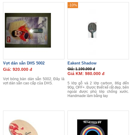
-10%
Vợt dán sẳn DHS 5002
Eakent Shadow
Giá: 920.000 đ
Giá: 1.100.000 đ
Giá KM: 980.000 đ
Vợt bóng bàn dán sẳn 5002, Đây là
vợt dán sẳn cao cấp của DHS.
5 lớp gỗ và 2 lớp carbon, 86g đến
90g, OFF+. Được thiết kế rất đẹp, bên
ngoài được phủ lớp chống xước.
Handmade làm bằng tay