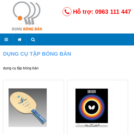
Hỗ trợ: 0963 111 447
DỤNG CỤ TẬP BÓNG BÀN
dụng cụ tập bóng bàn